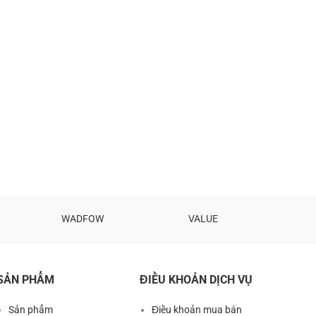
WADFOW
VALUE
SẢN PHẨM
ĐIỀU KHOẢN DỊCH VỤ
Sản phẩm
Điều khoản mua bán