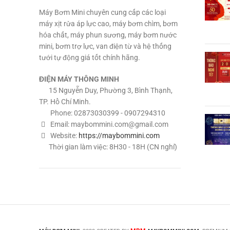
Máy Bơm Mini chuyên cung cấp các loại
máy xịt rửa áp lực cao, máy bơm chìm, bơm
hóa chất, máy phun sương, máy bơm nước
mini, bơm trợ lực, van điện từ và hệ thống
tưới tự động giá tốt chính hãng.
ĐIỆN MÁY THÔNG MINH
15 Nguyễn Duy, Phường 3, Bình Thạnh,
TP. Hồ Chí Minh.
Phone: 02873030399 - 0907294310
Email:
maybommini.com@gmail.com
Website:
https://maybommini.com
Thời gian làm việc: 8H30 - 18H (CN nghỉ)