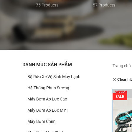
75 Products
57 Products
DANH MỤC SẢN PHẨM
Trang chủ
Bộ Rửa Xe Vệ Sinh Máy Lạnh
Clear fil
Hệ Thống Phun Sương
SALE
Máy Bơm Áp Lực Cao
Máy Bơm Áp Lực Mini
Máy Bơm Chìm