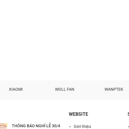
XIAOMI
WOLL FAN
WANPTEK
WEBSITE
THÔNG BÁO NGHỈ LỄ 30/4
Giới thiệu