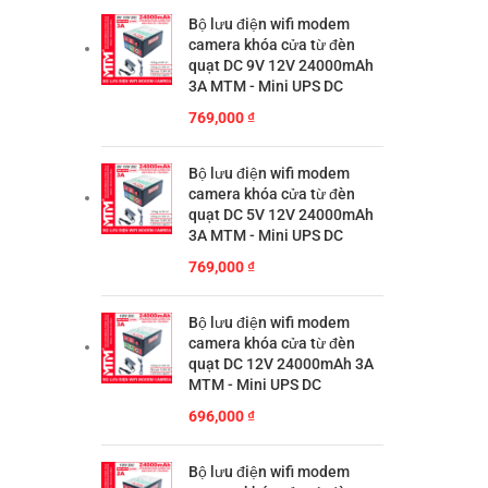
Bộ lưu điện wifi modem
camera khóa cửa từ đèn
quạt DC 9V 12V 24000mAh
3A MTM - Mini UPS DC
769,000
₫
Bộ lưu điện wifi modem
camera khóa cửa từ đèn
quạt DC 5V 12V 24000mAh
3A MTM - Mini UPS DC
769,000
₫
Bộ lưu điện wifi modem
camera khóa cửa từ đèn
quạt DC 12V 24000mAh 3A
MTM - Mini UPS DC
696,000
₫
Bộ lưu điện wifi modem