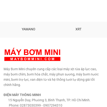
YAMANO
XRT
Máy Bơm Mini chuyên cung cấp các loại máy xịt rửa áp lực cao,
máy bơm chìm, bơm hóa chất, máy phun sương, máy bơm nước
mini, bơm trợ lực, van điện từ và hệ thống tưới tự động giá tốt
chính hãng.
ĐIỆN MÁY THÔNG MINH
15 Nguyễn Duy, Phường 3, Bình Thạnh, TP. Hồ Chí Minh.
Phone: 02873030399 - 0907294310