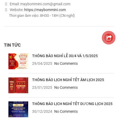
Email:
maybommini.com@gmail.com
Website:
https://maybommini.com
Thời gian làm việc: 8H30 - 18H (CN nghỉ)
TIN TỨC
THÔNG BÁO NGHỈ LỄ 30/4 VÀ 1/5/2025
29/04/2025
No Comments
THÔNG BÁO LỊCH NGHỈ TẾT ÂM LỊCH 2025
23/01/2025
No Comments
THÔNG BÁO LỊCH NGHỈ TẾT DƯƠNG LỊCH 2025
30/12/2024
No Comments