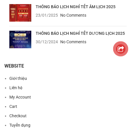
THÔNG BÁO LỊCH NGHỈ TẾT ÂM LỊCH 2025
23/01/2025
No Comments
THÔNG BÁO LỊCH NGHỈ TẾT DƯƠNG LỊCH 2025
30/12/2024
No Comments
WEBSITE
Giới thiệu
Liên hệ
My Account
Cart
Checkout
Tuyển dụng