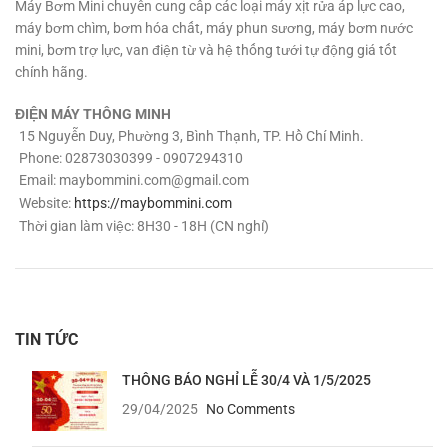
Máy Bơm Mini chuyên cung cấp các loại máy xịt rửa áp lực cao,
máy bơm chìm, bơm hóa chất, máy phun sương, máy bơm nước
mini, bơm trợ lực, van điện từ và hệ thống tưới tự động giá tốt
chính hãng.
ĐIỆN MÁY THÔNG MINH
15 Nguyễn Duy, Phường 3, Bình Thạnh, TP. Hồ Chí Minh.
Phone: 02873030399 - 0907294310
Email:
maybommini.com@gmail.com
Website:
https://maybommini.com
Thời gian làm việc: 8H30 - 18H (CN nghỉ)
TIN TỨC
THÔNG BÁO NGHỈ LỄ 30/4 VÀ 1/5/2025
29/04/2025
No Comments