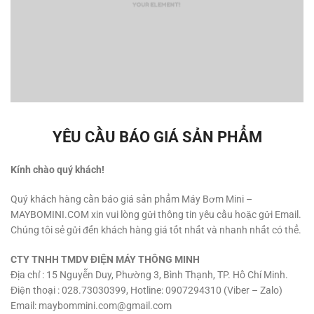
YÊU CẦU BÁO GIÁ SẢN PHẨM
Kính chào quý khách!
Quý khách hàng cần báo giá sản phẩm Máy Bơm Mini –
MAYBOMINI.COM xin vui lòng gửi thông tin yêu cầu hoặc gửi Email.
Chúng tôi sẻ gửi đến khách hàng giá tốt nhất và nhanh nhất có thể.
CTY TNHH TMDV ĐIỆN MÁY THÔNG MINH
Địa chỉ : 15 Nguyễn Duy, Phường 3, Bình Thạnh, TP. Hồ Chí Minh.
Điện thoại : 028.73030399, Hotline: 0907294310 (Viber – Zalo)
Email:
maybommini.com@gmail.com