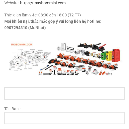
Website:
https://maybommini.com
Thời gian làm việc: 08:30 đến 18:00 (T2-T7)
Mọi khiếu nại, thắc mắc góp ý vui lòng liên hệ hotline:
0907294310 (Mr.Nhut)
Tên Bạn :