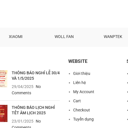
XIAOMI
WOLL FAN
WANPTEK
WEBSITE
THÔNG BÁO NGHỈ LỄ 30/4
Giới thiệu
VÀ 1/5/2025
Liên hệ
29/04/2025
No
My Account
Comments
Cart
THÔNG BÁO LỊCH NGHỈ
Checkout
TẾT ÂM LỊCH 2025
Tuyển dụng
23/01/2025
No
Comments