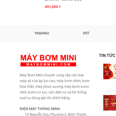
491,000
₫
ATA
YAMANO
XRT
TIN TỨC
Máy Bơm Mini chuyên cung cấp các loại
máy xịt rửa áp lực cao, máy bơm chìm, bơm
hóa chất, máy phun sương, máy bơm nước
mini, bơm trợ lực, van điện từ và hệ thống
tưới tự động giá tốt chính hãng.
ĐIỆN MÁY THÔNG MINH
15 Nguyễn Duy, Phường 3, Bình Thạnh,