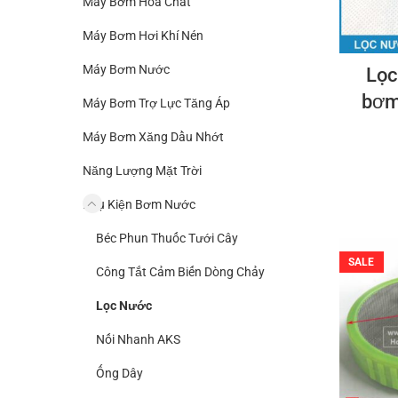
Máy Bơm Hoá Chất
Máy Bơm Hơi Khí Nén
Máy Bơm Nước
Lọc
bơm
Máy Bơm Trợ Lực Tăng Áp
Máy Bơm Xăng Dầu Nhớt
Năng Lượng Mặt Trời
Phụ Kiện Bơm Nước
Béc Phun Thuốc Tưới Cây
SALE
Công Tắt Cảm Biến Dòng Chảy
Lọc Nước
Nối Nhanh AKS
Ống Dây