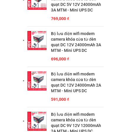
quạt DC 5V 12V 24000mAh
3A MTM - Mini UPS DC
769,000
₫
Bộ lưu điện wifi modem
camera khóa cửa từ đèn
quạt DC 12V 24000mAh 3A
MTM - Mini UPS DC
696,000
₫
Bộ lưu điện wifi modem
camera khóa cửa từ đèn
quạt DC 12V 24000mAh 2A
MTM - Mini UPS DC
591,000
₫
Bộ lưu điện wifi modem
camera khóa cửa từ đèn
quạt DC 9V 12V 12000mAh
2A MTM - Mini UPS DC