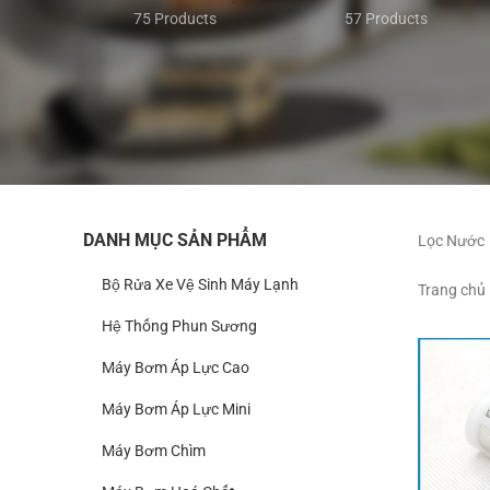
75 Products
57 Products
DANH MỤC SẢN PHẨM
Lọc Nước
Bộ Rửa Xe Vệ Sinh Máy Lạnh
Trang chủ
Hệ Thống Phun Sương
Máy Bơm Áp Lực Cao
Máy Bơm Áp Lực Mini
Máy Bơm Chìm