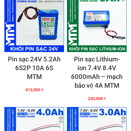
Pin sạc 24V 5.2Ah
Pin sạc Lithium-
6S2P 10A 6S
ion 7.4V 8.4V
MTM
6000mAh – mạch
bảo vệ 4A MTM
612,000
₫
243,000
₫