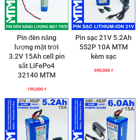
Pin đèn năng
Pin sạc 21V 5.2Ah
lượng mặt trời
5S2P 10A MTM
3.2V 15Ah cell pin
kèm sạc
sắt LiFePo4
590,000
₫
32140 MTM
190,000
₫