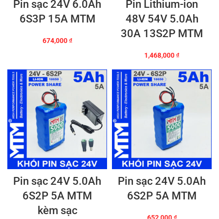
Pin sạc 24V 6.0Ah
Pin Lithium-ion
6S3P 15A MTM
48V 54V 5.0Ah
30A 13S2P MTM
674,000
₫
1,468,000
₫
Pin sạc 24V 5.0Ah
Pin sạc 24V 5.0Ah
6S2P 5A MTM
6S2P 5A MTM
kèm sạc
652,000
₫