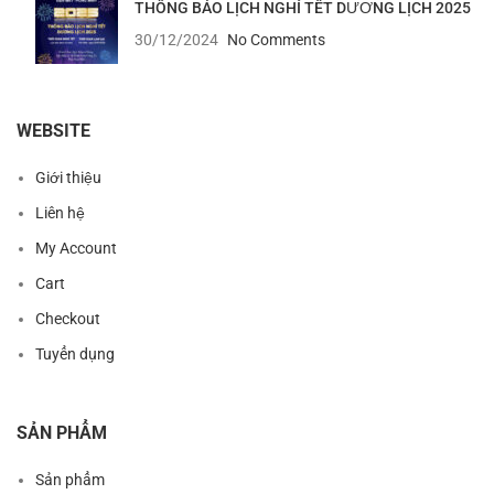
THÔNG BÁO LỊCH NGHỈ TẾT DƯƠNG LỊCH 2025
30/12/2024
No Comments
WEBSITE
Giới thiệu
Liên hệ
My Account
Cart
Checkout
Tuyển dụng
SẢN PHẨM
Sản phẩm