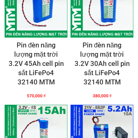
Pin đèn năng
Pin đèn năng
lượng mặt trời
lượng mặt trời
3.2V 45Ah cell pin
3.2V 30Ah cell pin
sắt LiFePo4
sắt LiFePo4
32140 MTM
32140 MTM
570,000
₫
380,000
₫