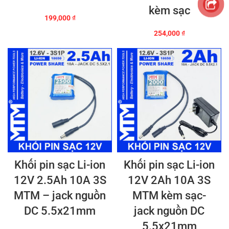
kèm sạc
199,000
₫
254,000
₫
Khối pin sạc Li-ion
Khối pin sạc Li-ion
12V 2.5Ah 10A 3S
12V 2Ah 10A 3S
MTM – jack nguồn
MTM kèm sạc-
DC 5.5x21mm
jack nguồn DC
5.5x21mm