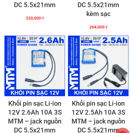
DC 5.5x21mm
DC 5.5x21mm
kèm sạc
220,000
₫
264,000
₫
Khối pin sạc Li-ion
Khối pin sạc Li-ion
12V 2.6Ah 10A 3S
12V 2.5Ah 10A 3S
MTM – jack nguồn
MTM – jack nguồn
DC 5.5x21mm
DC 5.5x21mm