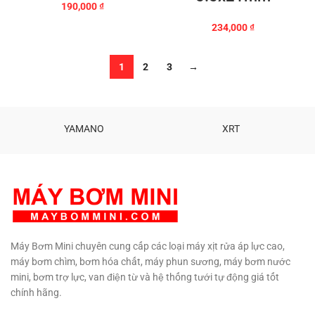
190,000
₫
234,000
₫
1
2
3
→
YAMANO
XRT
Máy Bơm Mini chuyên cung cấp các loại máy xịt rửa áp lực cao,
máy bơm chìm, bơm hóa chất, máy phun sương, máy bơm nước
mini, bơm trợ lực, van điện từ và hệ thống tưới tự động giá tốt
chính hãng.