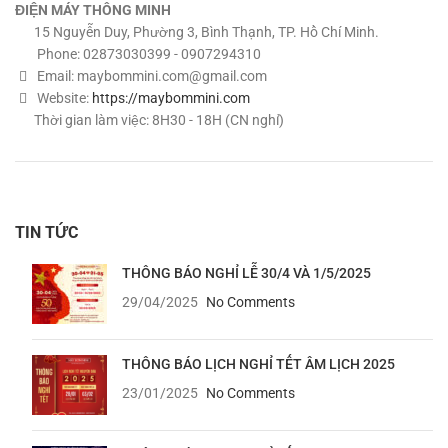
ĐIỆN MÁY THÔNG MINH
15 Nguyễn Duy, Phường 3, Bình Thạnh, TP. Hồ Chí Minh.
Phone: 02873030399 - 0907294310
Email:
maybommini.com@gmail.com
Website:
https://maybommini.com
Thời gian làm việc: 8H30 - 18H (CN nghỉ)
TIN TỨC
THÔNG BÁO NGHỈ LỄ 30/4 VÀ 1/5/2025
29/04/2025
No Comments
THÔNG BÁO LỊCH NGHỈ TẾT ÂM LỊCH 2025
23/01/2025
No Comments