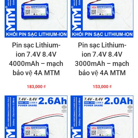
Pin sạc Lithium-
Pin sạc Lithium-
ion 7.4V 8.4V
ion 7.4V 8.4V
4000mAh – mạch
3000mAh – mạch
bảo vệ 4A MTM
bảo vệ 4A MTM
183,000
₫
153,000
₫