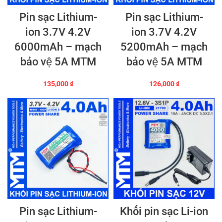
Pin sạc Lithium-
Pin sạc Lithium-
ion 3.7V 4.2V
ion 3.7V 4.2V
6000mAh – mạch
5200mAh – mạch
bảo vệ 5A MTM
bảo vệ 5A MTM
135,000
₫
126,000
₫
Pin sạc Lithium-
Khối pin sạc Li-ion