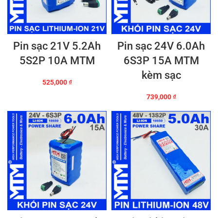
Pin sạc 21V 5.2Ah
Pin sạc 24V 6.0Ah
5S2P 10A MTM
6S3P 15A MTM
kèm sạc
525,000
₫
739,000
₫