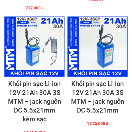
737,000
₫
Khối pin sạc Li-ion
Khối pin sạc Li-ion
12V 21Ah 30A 3S
12V 21Ah 30A 3S
MTM – jack nguồn
MTM – jack nguồn
DC 5.5x21mm
DC 5.5x21mm
kèm sạc
1,025,000
₫