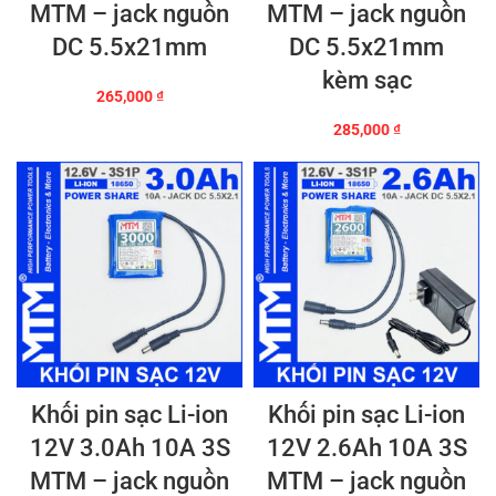
MTM – jack nguồn
MTM – jack nguồn
DC 5.5x21mm
DC 5.5x21mm
kèm sạc
265,000
₫
285,000
₫
Khối pin sạc Li-ion
Khối pin sạc Li-ion
12V 3.0Ah 10A 3S
12V 2.6Ah 10A 3S
MTM – jack nguồn
MTM – jack nguồn