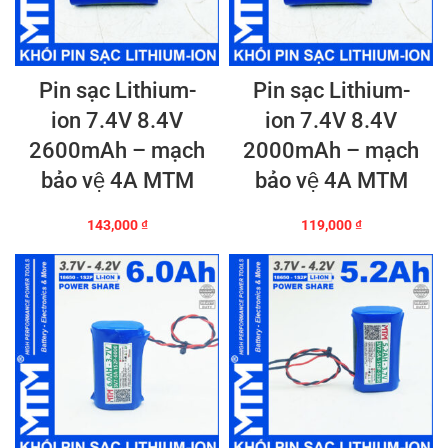
Pin sạc Lithium-
Pin sạc Lithium-
ion 7.4V 8.4V
ion 7.4V 8.4V
2600mAh – mạch
2000mAh – mạch
bảo vệ 4A MTM
bảo vệ 4A MTM
143,000
₫
119,000
₫