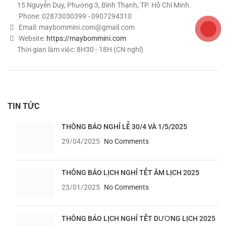
15 Nguyễn Duy, Phường 3, Bình Thạnh, TP. Hồ Chí Minh.
Phone: 02873030399 - 0907294310
Email:
maybommini.com@gmail.com
Website:
https://maybommini.com
Thời gian làm việc: 8H30 - 18H (CN nghỉ)
TIN TỨC
THÔNG BÁO NGHỈ LỄ 30/4 VÀ 1/5/2025
29/04/2025
No Comments
THÔNG BÁO LỊCH NGHỈ TẾT ÂM LỊCH 2025
23/01/2025
No Comments
THÔNG BÁO LỊCH NGHỈ TẾT DƯƠNG LỊCH 2025