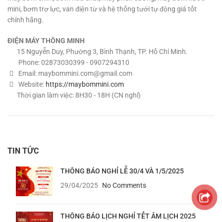
mini, bơm trợ lực, van điện từ và hệ thống tưới tự động giá tốt
chính hãng.
ĐIỆN MÁY THÔNG MINH
15 Nguyễn Duy, Phường 3, Bình Thạnh, TP. Hồ Chí Minh.
Phone: 02873030399 - 0907294310
Email:
maybommini.com@gmail.com
Website:
https://maybommini.com
Thời gian làm việc: 8H30 - 18H (CN nghỉ)
TIN TỨC
THÔNG BÁO NGHỈ LỄ 30/4 VÀ 1/5/2025
29/04/2025
No Comments
THÔNG BÁO LỊCH NGHỈ TẾT ÂM LỊCH 2025