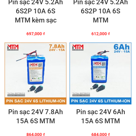
Pin sạc 24V 5.2Ah
Pin sạc 24V 5.2Ah
6S2P 10A 6S
6S2P 10A 6S
MTM kèm sạc
MTM
697,000
₫
612,000
₫
Pin sạc 24V 7.8Ah
Pin sạc 24V 6Ah
15A 6S MTM
15A 6S MTM
864,000
₫
684,000
₫